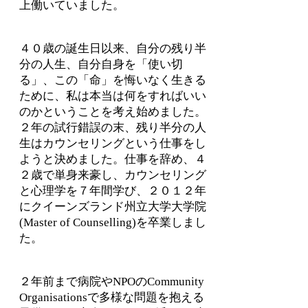
上働いていました。
４０歳の誕生日以来、自分の残り半
分の人生、自分自身を「使い切
る」、この「命」を悔いなく生きる
ために、私は本当は何をすればいい
のかということを考え始めました。
２年の試行錯誤の末、残り半分の人
生はカウンセリングという仕事をし
ようと決めました。仕事を辞め、４
２歳で単身来豪し、カウンセリング
と心理学を７年間学び、２０１２年
にクイーンズランド州立大学大学院
(Master of Counselling)を卒業しまし
た。
２年前まで病院やNPOのCommunity
Organisationsで多様な問題を抱える