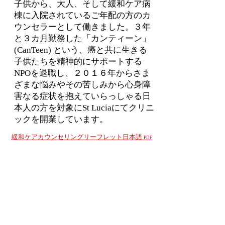
子供から、大人、そして緩和ケア病
棟に入院されているご年配の方のカ
ウンセラーとして働きました。３年
と３カ月勤務した「カンティーン」
(CanTeen) という、癌と共に生きる
子供たちを精神的にサポートする
NPOを退職し、２０１６年からさま
ざまな悩みやその苦しみから心身障
害なる症状を抱えていらっしゃる日
本人の方を対象にSt Luciaにてクリニ
ックを開業しています。
緩和ケアカウンセリングリーフレット日本語
PD
F