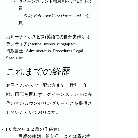
クイーンズランド州緩和ケア協会正会
員
PCQ
正会
Palliative Care Queensland
員
カルーナ・ホスピス(英語での自分史作り ボ
ランティア)
Karuna Hospice Biographer
行政書士 Administrative Procedures Legal
Specialist
これまでの経歴
お子さんからご年配の方まで、性別、年
齢、国籍を問わず、クイーンズランドに在
住の方のカウンセリングサービスを提供さ
せていただいております。
(６歳から１２歳の子供達)
両親の離婚、祖父母、または親の病