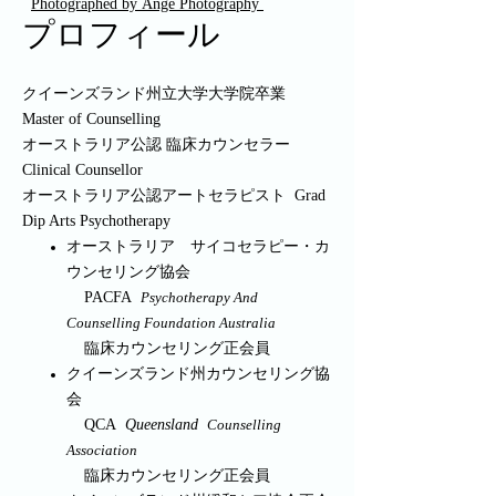
Photographed by Ange Photography
プロフィール
クイーンズランド州立大学大学院卒業
Master of Counselling
オーストラリア公認 臨床カウンセラー
Clinical Counsellor
オーストラリア公認アートセラピスト Grad
Dip Arts Psychotherapy
オーストラリア サイコセラピー・カ
ウンセリング協会
PACFA
Psychotherapy And
Counselling Foundation Australia
臨床カウンセリング正会員
クイーンズランド州カウンセリング協
会
QCA
Queensland
Counselling
Association
臨床カウンセリング正会員