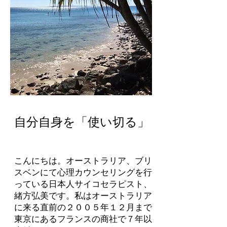
自分自身を「使い切る」
こんにちは。オーストラリア、ブリ
スベンにて心理カウンセリングを行
っている日本人サイコセラピスト、
緒方弘美です。私はオーストラリア
に来る直前の２００５年１２月まで
東京にあるフランスの商社で７年以